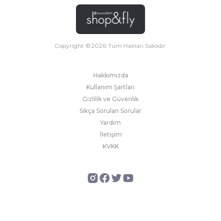
Copyright ©
2026
Tüm Hakları Saklıdır.
Hakkımızda
Kullanım Şartları
Gizlilik ve Güvenlik
Sıkça Sorulan Sorular
Yardım
İletişim
KVKK