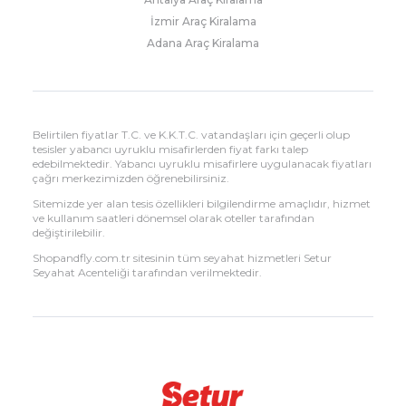
İzmir Araç Kiralama
Adana Araç Kiralama
Belirtilen fiyatlar T.C. ve K.K.T.C. vatandaşları için geçerli olup
tesisler yabancı uyruklu misafirlerden fiyat farkı talep
edebilmektedir. Yabancı uyruklu misafirlere uygulanacak fiyatları
çağrı merkezimizden öğrenebilirsiniz.
Sitemizde yer alan tesis özellikleri bilgilendirme amaçlıdır, hizmet
ve kullanım saatleri dönemsel olarak oteller tarafından
değiştirilebilir.
Shopandfly.com.tr sitesinin tüm seyahat hizmetleri Setur
Seyahat Acenteliği tarafından verilmektedir.