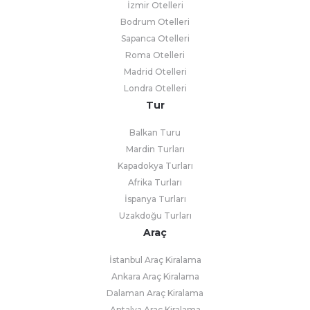
İzmir Otelleri
Bodrum Otelleri
Sapanca Otelleri
Roma Otelleri
Madrid Otelleri
Londra Otelleri
Tur
Balkan Turu
Mardin Turları
Kapadokya Turları
Afrika Turları
İspanya Turları
Uzakdoğu Turları
Araç
İstanbul Araç Kiralama
Ankara Araç Kiralama
Dalaman Araç Kiralama
Antalya Araç Kiralama