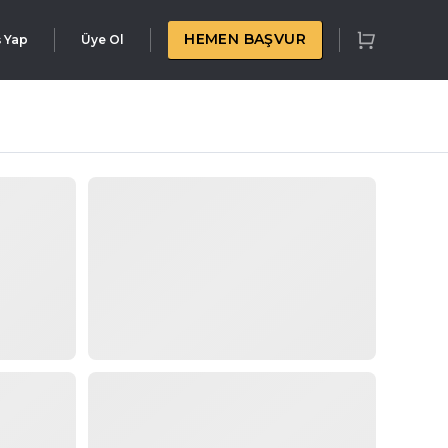
HEMEN BAŞVUR
ş Yap
Üye Ol