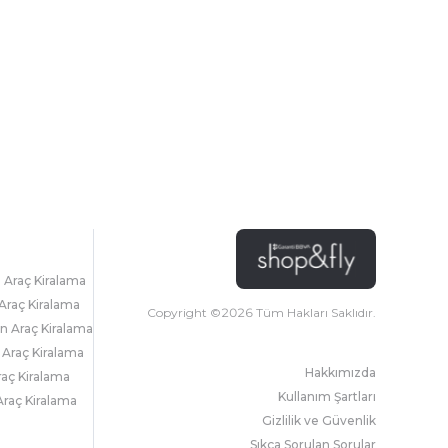
l Araç Kiralama
Araç Kiralama
Copyright ©
2026
Tüm Hakları Saklıdır.
 Araç Kiralama
 Araç Kiralama
Hakkımızda
raç Kiralama
Kullanım Şartları
raç Kiralama
Gizlilik ve Güvenlik
Sıkça Sorulan Sorular