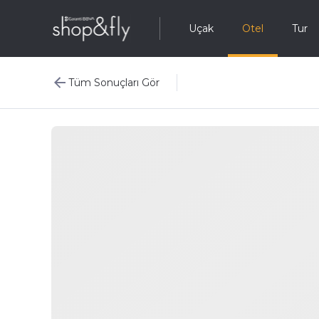
Uçak
Otel
Tur
Tüm Sonuçları Gör