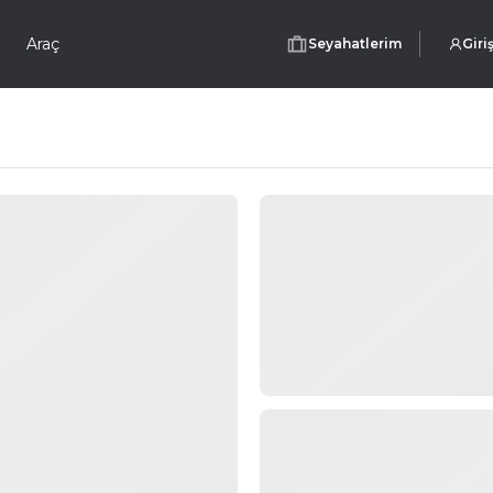
Araç
Seyahatlerim
Giri