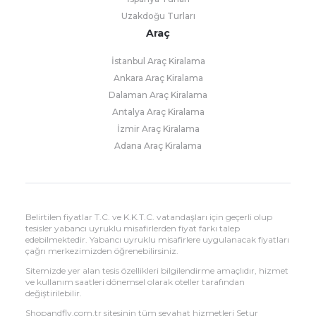
Uzakdoğu Turları
Araç
İstanbul Araç Kiralama
Ankara Araç Kiralama
Dalaman Araç Kiralama
Antalya Araç Kiralama
İzmir Araç Kiralama
Adana Araç Kiralama
Belirtilen fiyatlar T.C. ve K.K.T.C. vatandaşları için geçerli olup
tesisler yabancı uyruklu misafirlerden fiyat farkı talep
edebilmektedir. Yabancı uyruklu misafirlere uygulanacak fiyatları
çağrı merkezimizden öğrenebilirsiniz.
Sitemizde yer alan tesis özellikleri bilgilendirme amaçlıdır, hizmet
ve kullanım saatleri dönemsel olarak oteller tarafından
değiştirilebilir.
Shopandfly.com.tr sitesinin tüm seyahat hizmetleri Setur