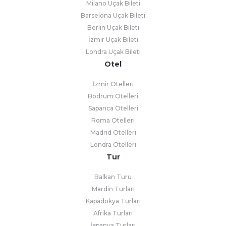
Milano Uçak Bileti
Barselona Uçak Bileti
Berlin Uçak Bileti
İzmir Uçak Bileti
Londra Uçak Bileti
Otel
İzmir Otelleri
Bodrum Otelleri
Sapanca Otelleri
Roma Otelleri
Madrid Otelleri
Londra Otelleri
Tur
Balkan Turu
Mardin Turları
Kapadokya Turları
Afrika Turları
İspanya Turları