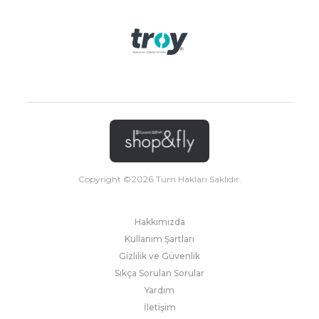
Copyright ©
2026
Tüm Hakları Saklıdır.
Hakkımızda
Kullanım Şartları
Gizlilik ve Güvenlik
Sıkça Sorulan Sorular
Yardım
İletişim