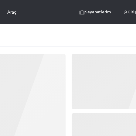
Araç
Seyahatlerim
Giri