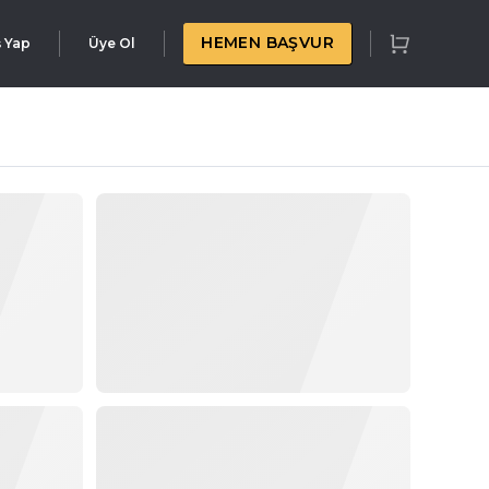
HEMEN BAŞVUR
ş Yap
Üye Ol