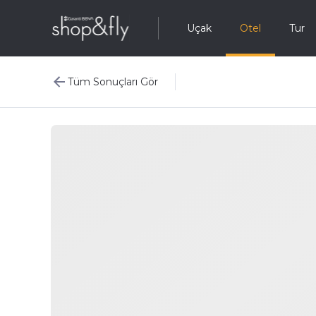
Uçak
Otel
Tur
Tüm Sonuçları Gör