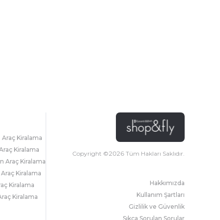
l Araç Kiralama
Araç Kiralama
Copyright ©
2026
Tüm Hakları Saklıdır.
 Araç Kiralama
 Araç Kiralama
Hakkımızda
raç Kiralama
Kullanım Şartları
raç Kiralama
Gizlilik ve Güvenlik
Sıkça Sorulan Sorular