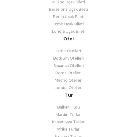
Milano Uçak Bileti
Barselona Uçak Bileti
Berlin Uçak Bileti
İzmir Uçak Bileti
Londra Uçak Bileti
Otel
İzmir Otelleri
Bodrum Otelleri
Sapanca Otelleri
Roma Otelleri
Madrid Otelleri
Londra Otelleri
Tur
Balkan Turu
Mardin Turları
Kapadokya Turları
Afrika Turları
İspanya Turları