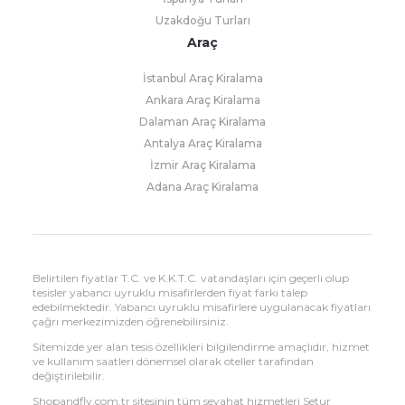
Uzakdoğu Turları
Araç
İstanbul Araç Kiralama
Ankara Araç Kiralama
Dalaman Araç Kiralama
Antalya Araç Kiralama
İzmir Araç Kiralama
Adana Araç Kiralama
Belirtilen fiyatlar T.C. ve K.K.T.C. vatandaşları için geçerli olup
tesisler yabancı uyruklu misafirlerden fiyat farkı talep
edebilmektedir. Yabancı uyruklu misafirlere uygulanacak fiyatları
çağrı merkezimizden öğrenebilirsiniz.
Sitemizde yer alan tesis özellikleri bilgilendirme amaçlıdır, hizmet
ve kullanım saatleri dönemsel olarak oteller tarafından
değiştirilebilir.
Shopandfly.com.tr sitesinin tüm seyahat hizmetleri Setur