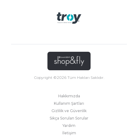
Copyright ©
2026
Tüm Hakları Saklıdır.
Hakkımızda
Kullanım Şartları
Gizlilik ve Güvenlik
Sıkça Sorulan Sorular
Yardım
İletişim