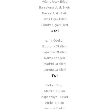
Milano Uçak Bileti
Barselona Uçak Bileti
Berlin Uçak Bileti
İzmir Uçak Bileti
Londra Uçak Bileti
Otel
İzmir Otelleri
Bodrum Otelleri
Sapanca Otelleri
Roma Otelleri
Madrid Otelleri
Londra Otelleri
Tur
Balkan Turu
Mardin Turları
Kapadokya Turları
Afrika Turları
İspanya Turları