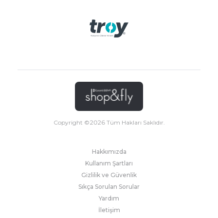
Copyright ©
2026
Tüm Hakları Saklıdır.
Hakkımızda
Kullanım Şartları
Gizlilik ve Güvenlik
Sıkça Sorulan Sorular
Yardım
İletişim