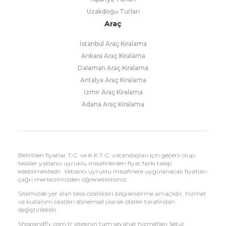
Uzakdoğu Turları
Araç
İstanbul Araç Kiralama
Ankara Araç Kiralama
Dalaman Araç Kiralama
Antalya Araç Kiralama
İzmir Araç Kiralama
Adana Araç Kiralama
Belirtilen fiyatlar T.C. ve K.K.T.C. vatandaşları için geçerli olup
tesisler yabancı uyruklu misafirlerden fiyat farkı talep
edebilmektedir. Yabancı uyruklu misafirlere uygulanacak fiyatları
çağrı merkezimizden öğrenebilirsiniz.
Sitemizde yer alan tesis özellikleri bilgilendirme amaçlıdır, hizmet
ve kullanım saatleri dönemsel olarak oteller tarafından
değiştirilebilir.
Shopandfly.com.tr sitesinin tüm seyahat hizmetleri Setur