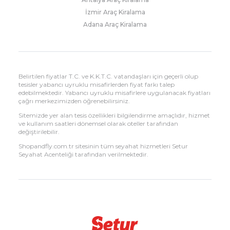
İzmir Araç Kiralama
Adana Araç Kiralama
Belirtilen fiyatlar T.C. ve K.K.T.C. vatandaşları için geçerli olup
tesisler yabancı uyruklu misafirlerden fiyat farkı talep
edebilmektedir. Yabancı uyruklu misafirlere uygulanacak fiyatları
çağrı merkezimizden öğrenebilirsiniz.
Sitemizde yer alan tesis özellikleri bilgilendirme amaçlıdır, hizmet
ve kullanım saatleri dönemsel olarak oteller tarafından
değiştirilebilir.
Shopandfly.com.tr sitesinin tüm seyahat hizmetleri Setur
Seyahat Acenteliği tarafından verilmektedir.