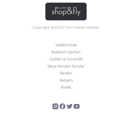
Copyright ©
2026
Tüm Hakları Saklıdır.
Hakkımızda
Kullanım Şartları
Gizlilik ve Güvenlik
Sıkça Sorulan Sorular
Yardım
İletişim
KVKK