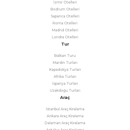
İzmir Otelleri
Bodrum Otelleri
Sapanca Otelleri
Roma Otelleri
Madrid Otelleri
Londra Otelleri
Tur
Balkan Turu
Mardin Turları
Kapadokya Turları
Afrika Turları
İspanya Turları
Uzakdoğu Turları
Araç
İstanbul Araç Kiralama
Ankara Araç Kiralama
Dalaman Araç Kiralama
Antalya Araç Kiralama