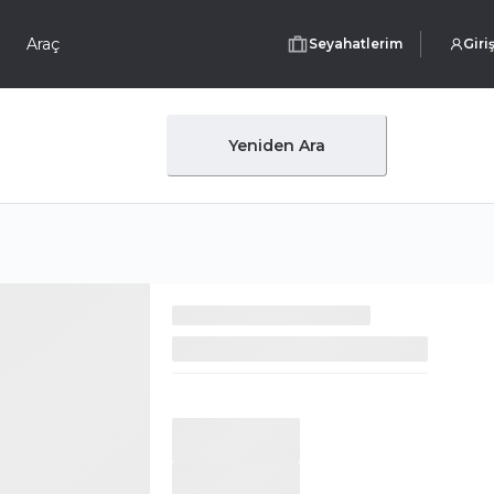
Araç
Seyahatlerim
Giri
Yeniden Ara