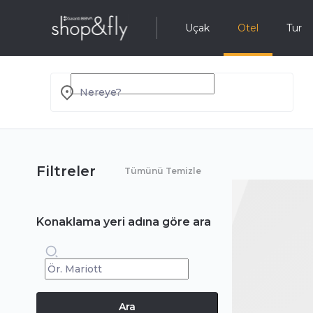
Uçak
Otel
Tur
Nereye?
Filtreler
Tümünü Temizle
Konaklama yeri adına göre ara
Ara