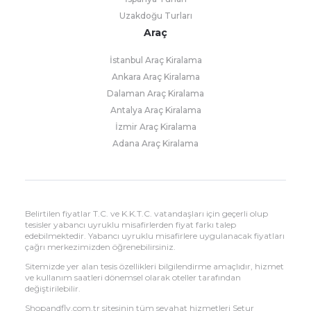
Uzakdoğu Turları
Araç
İstanbul Araç Kiralama
Ankara Araç Kiralama
Dalaman Araç Kiralama
Antalya Araç Kiralama
İzmir Araç Kiralama
Adana Araç Kiralama
Belirtilen fiyatlar T.C. ve K.K.T.C. vatandaşları için geçerli olup
tesisler yabancı uyruklu misafirlerden fiyat farkı talep
edebilmektedir. Yabancı uyruklu misafirlere uygulanacak fiyatları
çağrı merkezimizden öğrenebilirsiniz.
Sitemizde yer alan tesis özellikleri bilgilendirme amaçlıdır, hizmet
ve kullanım saatleri dönemsel olarak oteller tarafından
değiştirilebilir.
Shopandfly.com.tr sitesinin tüm seyahat hizmetleri Setur