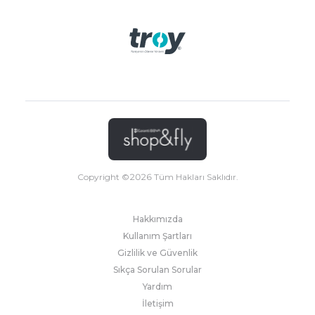
Copyright ©
2026
Tüm Hakları Saklıdır.
Hakkımızda
Kullanım Şartları
Gizlilik ve Güvenlik
Sıkça Sorulan Sorular
Yardım
İletişim