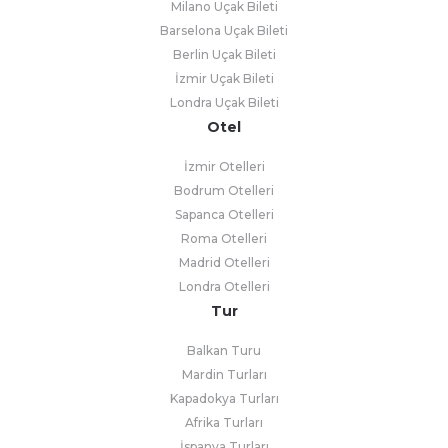
Milano Uçak Bileti
Barselona Uçak Bileti
Berlin Uçak Bileti
İzmir Uçak Bileti
Londra Uçak Bileti
Otel
İzmir Otelleri
Bodrum Otelleri
Sapanca Otelleri
Roma Otelleri
Madrid Otelleri
Londra Otelleri
Tur
Balkan Turu
Mardin Turları
Kapadokya Turları
Afrika Turları
İspanya Turları