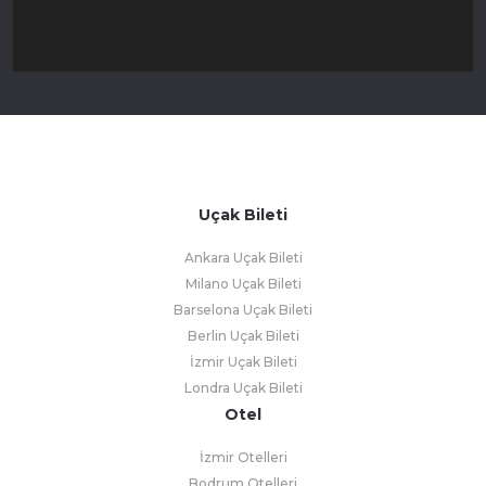
Uçak Bileti
Ankara Uçak Bileti
Milano Uçak Bileti
Barselona Uçak Bileti
Berlin Uçak Bileti
İzmir Uçak Bileti
Londra Uçak Bileti
Otel
İzmir Otelleri
Bodrum Otelleri