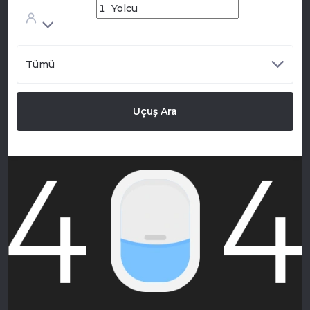
Tümü
Uçuş Ara