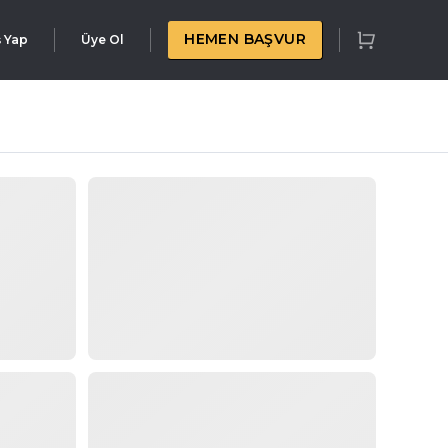
HEMEN BAŞVUR
ş Yap
Üye Ol