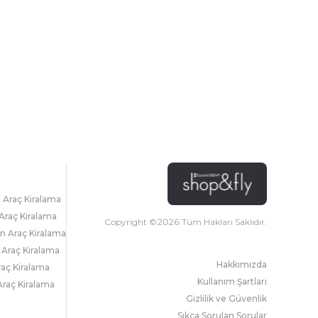
l Araç Kiralama
Araç Kiralama
Copyright ©
2026
Tüm Hakları Saklıdır.
 Araç Kiralama
 Araç Kiralama
Hakkımızda
raç Kiralama
Kullanım Şartları
raç Kiralama
Gizlilik ve Güvenlik
Sıkça Sorulan Sorular