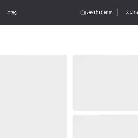
Araç
Seyahatlerim
Giri