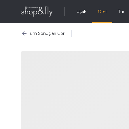
Uçak
Otel
Tur
Tüm Sonuçları Gör