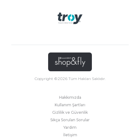
Copyright ©
2026
Tüm Hakları Saklıdır.
Hakkımızda
Kullanım Şartları
Gizlilik ve Güvenlik
Sıkça Sorulan Sorular
Yardım
İletişim