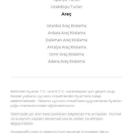
Uzakdoğu Turları
Araç
İstanbul Araç Kiralama
Ankara Araç Kiralama
Dalaman Araç Kiralama
Antalya Araç Kiralama
İzmir Araç Kiralama
Adana Araç Kiralama
Belirtilen fiyatlar T.C. ve K.K.T.C. vatandaşları için geçerli olup
tesisler yabancı uyruklu misafirlerden fiyat farkı talep
edebilmektedir. Yabancı uyruklu misafirlere uygulanacak fiyatları
çağrı merkezimizden öğrenebilirsiniz.
Sitemizde yer alan tesis özellikleri bilgilendirme amaçlıdır, hizmet
ve kullanım saatleri dönemsel olarak oteller tarafından
değiştirilebilir.
Shopandfly.com.tr sitesinin tüm seyahat hizmetleri Setur