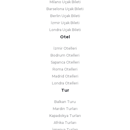
Milano Uçak Bileti
Barselona Uçak Bileti
Berlin Uçak Bileti
İzmir Uçak Bileti
Londra Uçak Bileti
Otel
İzmir Otelleri
Bodrum Otelleri
Sapanca Otelleri
Roma Otelleri
Madrid Otelleri
Londra Otelleri
Tur
Balkan Turu
Mardin Turları
Kapadokya Turları
Afrika Turları
İspanya Turları