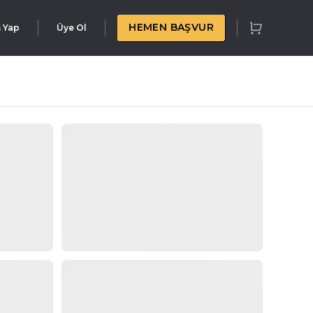
HEMEN BAŞVUR
ş Yap
Üye Ol