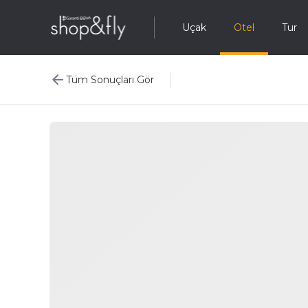
Uçak
Otel
Tur
Tüm Sonuçları Gör