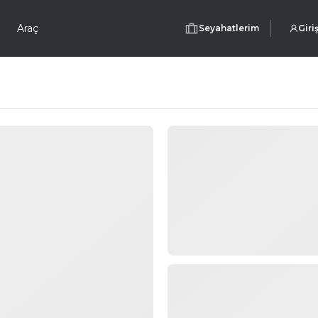
Araç
Seyahatlerim
Giri