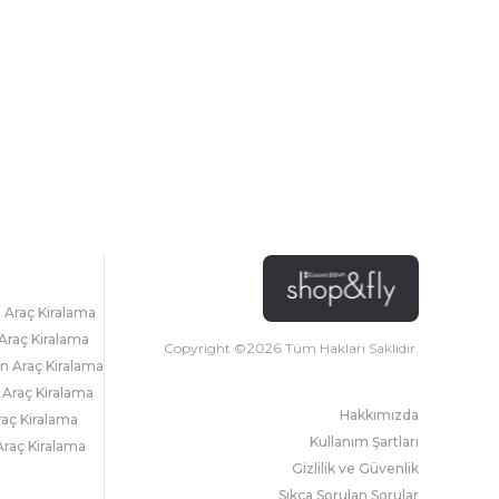
l Araç Kiralama
Araç Kiralama
Copyright ©
2026
Tüm Hakları Saklıdır.
 Araç Kiralama
 Araç Kiralama
Hakkımızda
raç Kiralama
Kullanım Şartları
raç Kiralama
Gizlilik ve Güvenlik
Sıkça Sorulan Sorular