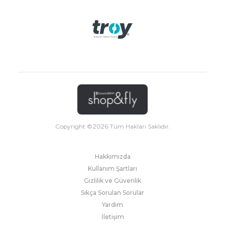
Copyright ©
2026
Tüm Hakları Saklıdır.
Hakkımızda
Kullanım Şartları
Gizlilik ve Güvenlik
Sıkça Sorulan Sorular
Yardım
İletişim