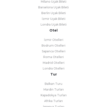
Milano Uçak Bileti
Barselona Uçak Bileti
Berlin Uçak Bileti
İzmir Uçak Bileti
Londra Uçak Bileti
Otel
İzmir Otelleri
Bodrum Otelleri
Sapanca Otelleri
Roma Otelleri
Madrid Otelleri
Londra Otelleri
Tur
Balkan Turu
Mardin Turları
Kapadokya Turları
Afrika Turları
İspanya Turları