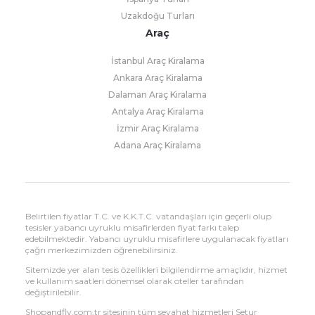
Uzakdoğu Turları
Araç
İstanbul Araç Kiralama
Ankara Araç Kiralama
Dalaman Araç Kiralama
Antalya Araç Kiralama
İzmir Araç Kiralama
Adana Araç Kiralama
Belirtilen fiyatlar T.C. ve K.K.T.C. vatandaşları için geçerli olup
tesisler yabancı uyruklu misafirlerden fiyat farkı talep
edebilmektedir. Yabancı uyruklu misafirlere uygulanacak fiyatları
çağrı merkezimizden öğrenebilirsiniz.
Sitemizde yer alan tesis özellikleri bilgilendirme amaçlıdır, hizmet
ve kullanım saatleri dönemsel olarak oteller tarafından
değiştirilebilir.
Shopandfly.com.tr sitesinin tüm seyahat hizmetleri Setur