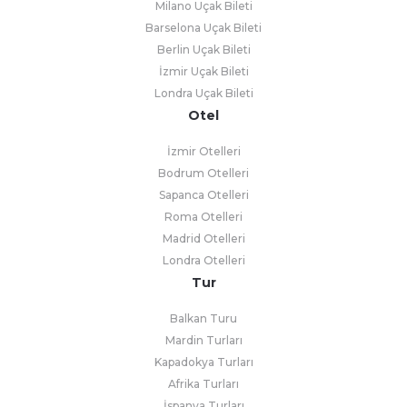
Milano Uçak Bileti
Barselona Uçak Bileti
Berlin Uçak Bileti
İzmir Uçak Bileti
Londra Uçak Bileti
Otel
İzmir Otelleri
Bodrum Otelleri
Sapanca Otelleri
Roma Otelleri
Madrid Otelleri
Londra Otelleri
Tur
Balkan Turu
Mardin Turları
Kapadokya Turları
Afrika Turları
İspanya Turları