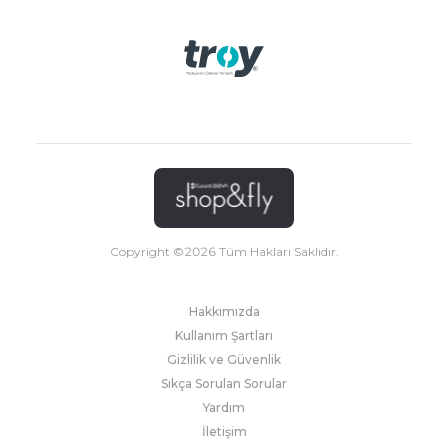
Copyright ©
2026
Tüm Hakları Saklıdır.
Hakkımızda
Kullanım Şartları
Gizlilik ve Güvenlik
Sıkça Sorulan Sorular
Yardım
İletişim