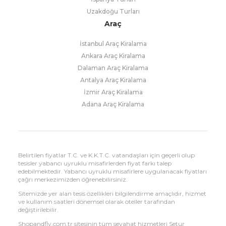
Uzakdoğu Turları
Araç
İstanbul Araç Kiralama
Ankara Araç Kiralama
Dalaman Araç Kiralama
Antalya Araç Kiralama
İzmir Araç Kiralama
Adana Araç Kiralama
Belirtilen fiyatlar T.C. ve K.K.T.C. vatandaşları için geçerli olup
tesisler yabancı uyruklu misafirlerden fiyat farkı talep
edebilmektedir. Yabancı uyruklu misafirlere uygulanacak fiyatları
çağrı merkezimizden öğrenebilirsiniz.
Sitemizde yer alan tesis özellikleri bilgilendirme amaçlıdır, hizmet
ve kullanım saatleri dönemsel olarak oteller tarafından
değiştirilebilir.
Shopandfly.com.tr sitesinin tüm seyahat hizmetleri Setur