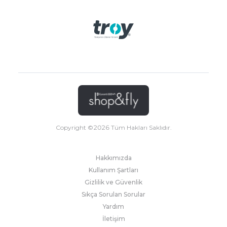
Copyright ©
2026
Tüm Hakları Saklıdır.
Hakkımızda
Kullanım Şartları
Gizlilik ve Güvenlik
Sıkça Sorulan Sorular
Yardım
İletişim