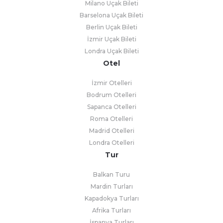
Milano Uçak Bileti
Barselona Uçak Bileti
Berlin Uçak Bileti
İzmir Uçak Bileti
Londra Uçak Bileti
Otel
İzmir Otelleri
Bodrum Otelleri
Sapanca Otelleri
Roma Otelleri
Madrid Otelleri
Londra Otelleri
Tur
Balkan Turu
Mardin Turları
Kapadokya Turları
Afrika Turları
İspanya Turları