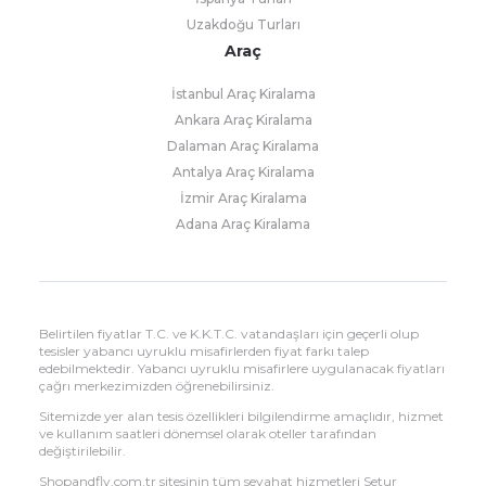
Uzakdoğu Turları
Araç
İstanbul Araç Kiralama
Ankara Araç Kiralama
Dalaman Araç Kiralama
Antalya Araç Kiralama
İzmir Araç Kiralama
Adana Araç Kiralama
Belirtilen fiyatlar T.C. ve K.K.T.C. vatandaşları için geçerli olup
tesisler yabancı uyruklu misafirlerden fiyat farkı talep
edebilmektedir. Yabancı uyruklu misafirlere uygulanacak fiyatları
çağrı merkezimizden öğrenebilirsiniz.
Sitemizde yer alan tesis özellikleri bilgilendirme amaçlıdır, hizmet
ve kullanım saatleri dönemsel olarak oteller tarafından
değiştirilebilir.
Shopandfly.com.tr sitesinin tüm seyahat hizmetleri Setur